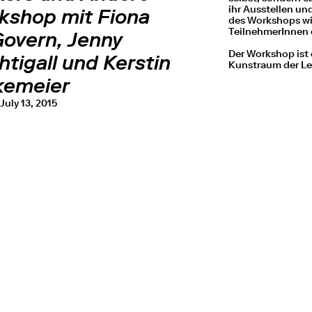
ihr Ausstellen und
kshop mit Fiona
des Workshops wi
TeilnehmerInnen e
overn, Jenny
Der Workshop ist
tigall und Kerstin
Kunstraum der Le
kemeier
FÜR
July 13, 2015