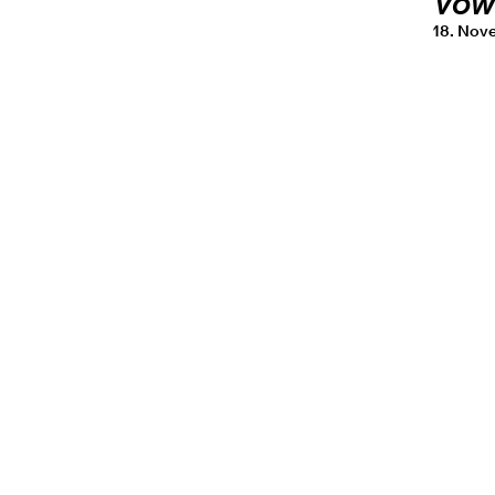
Vow
18. Nov