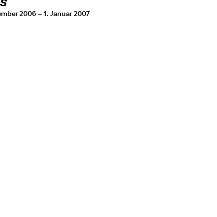
s
ember 2006 – 1. Januar 2007