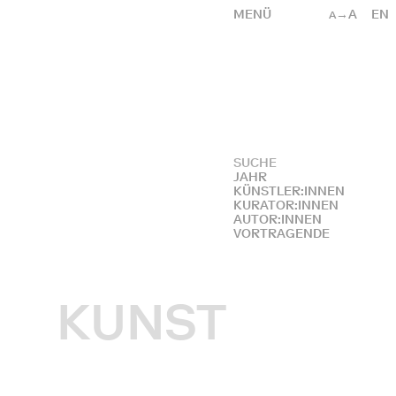
MENÜ
→A
EN
A
JAHR
KÜNSTLER:INNEN
KURATOR:INNEN
AUTOR:INNEN
VORTRAGENDE
KUNST