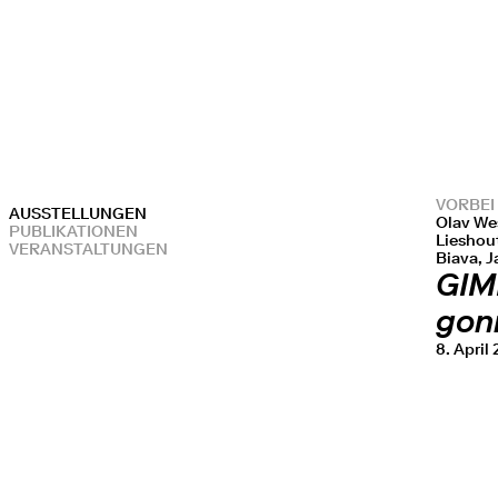
VORBEI
AUSSTELLUNGEN
Olav We
PUBLIKATIONEN
Lieshou
VERANSTALTUNGEN
Biava, 
GIM
gon
8. April