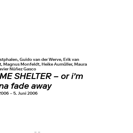
stphalen, Guido van der Werve, Erik van
t, Magnus Monfeldt, Heike Aumüller, Maura
Javier Núñez Gasco
ME SHELTER – or i’m
na fade away
 2006 – 5. Juni 2006