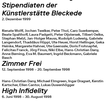
Stipendiaten der
Künstlerstätte Bleckede
2. Dezember 1999
Renate Wolff, Jochen Twelker, Peter Thol, Caro Suerkemper,
Beate Spalthoff, Laura Padgett, Peter Oijstersek, Tilbert Oelke,
Stephan Melzl, Jan-Holger Mauss, Rudolph Ludewig, Gabriele
Langendorf, Thaddäus Hüppi, Ute Heuer, Horst Hellinger, Geka
Heinke, Margarete Hahner, Ute Gaenssle, Doris Frohnapfel,
Felicitas Franck, Jörg Finus, Niki Elbe, Hans-Christian Dany,
Anne Berning, Eva M. Baumert, Ingrid Beckmann, Gabriele
Basch
Zimmer Frei
12. September 1998 – 20. September 1998
Hans-Christian Dany, Michael Elmgreen, Ingar Dragset, Kerstin
Kartscher, Ellen Cantor, Lukas Duwenhögger
High Infidelity
6. Juni 1998 – 30. August 1998