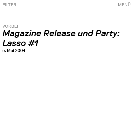
FILTER
MENÜ
VORBEI
Magazine Release und Party:
Lasso #1
5. Mai 2004