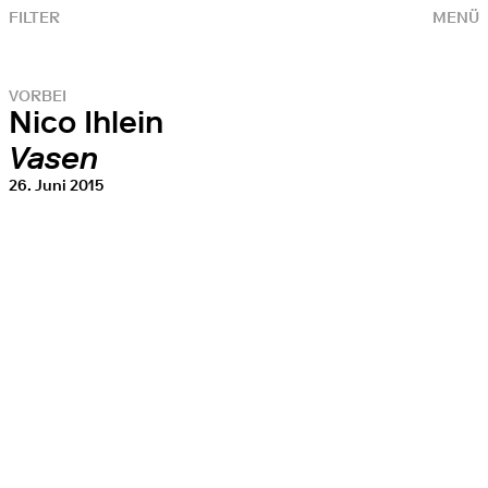
FILTER
MENÜ
VORBEI
Nico Ihlein
Vasen
26. Juni 2015