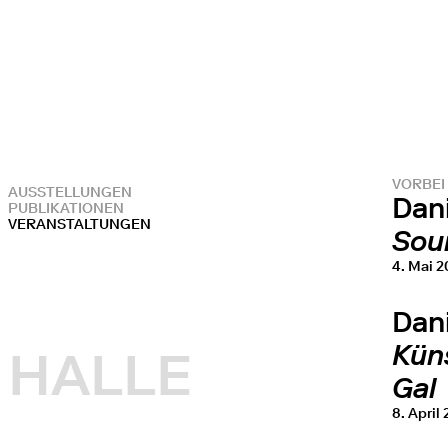
VORBEI
AUSSTELLUNGEN
Dani
PUBLIKATIONEN
VERANSTALTUNGEN
Sou
4. Mai 
Dani
Kün
HALLE
Gal
8. April