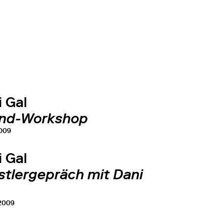
 Gal
nd-Workshop
2009
 Gal
stlergepräch mit Dani
 2009