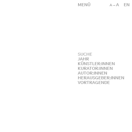
MENÜ
→A
EN
A
JAHR
KÜNSTLER:INNEN
KURATOR:INNEN
AUTOR:INNEN
HERAUSGEBER:INNEN
VORTRAGENDE