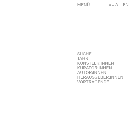
MENÜ
→A
EN
A
JAHR
KÜNSTLER:INNEN
KURATOR:INNEN
AUTOR:INNEN
HERAUSGEBER:INNEN
VORTRAGENDE