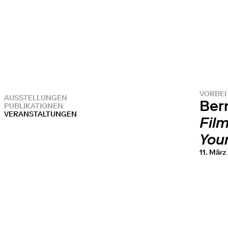
VORBEI
AUSSTELLUNGEN
Ber
PUBLIKATIONEN
VERANSTALTUNGEN
Fil
Your
11. März