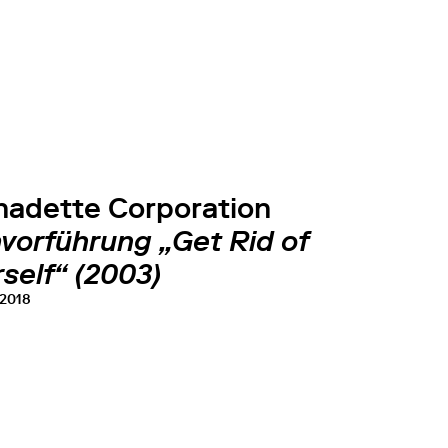
nadette Corporation
mvorführung „Get Rid of
self“ (2003)
 2018