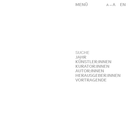
MENÜ
→A
EN
A
JAHR
KÜNSTLER:INNEN
KURATOR:INNEN
AUTOR:INNEN
HERAUSGEBER:INNEN
VORTRAGENDE