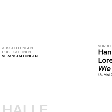
VORBEI
AUSSTELLUNGEN
Hans
PUBLIKATIONEN
VERANSTALTUNGEN
Lor
Wie
18. Mai
HALLE