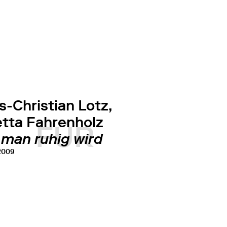
-Christian Lotz,
etta Fahrenholz
FÜR
 man ruhig wird
 2009