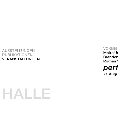
VORBEI
AUSSTELLUNGEN
Malte Ur
PUBLIKATIONEN
Branden
VERANSTALTUNGEN
Roman S
per
27. Aug
HALLE