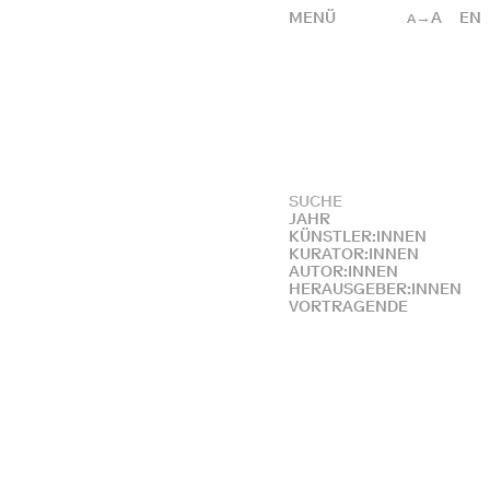
MENÜ
→A
EN
A
JAHR
KÜNSTLER:INNEN
KURATOR:INNEN
AUTOR:INNEN
HERAUSGEBER:INNEN
VORTRAGENDE