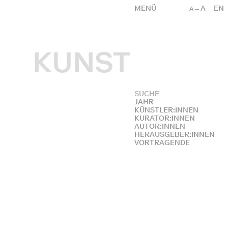
MENÜ
→A
EN
A
KUNST
JAHR
KÜNSTLER:INNEN
KURATOR:INNEN
AUTOR:INNEN
HERAUSGEBER:INNEN
VORTRAGENDE