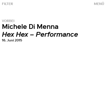
FILTER
MENÜ
VORBEI
Michele Di Menna
Hex Hex – Performance
16. Juni 2015