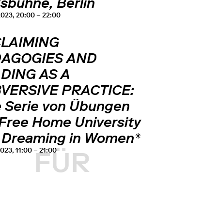
sbühne, Berlin
2023, 20:00 – 22:00
LAIMING
AGOGIES AND
DING AS A
VERSIVE PRACTICE:
e Serie von Übungen
 Free Home University
 Dreaming in Women*
2023, 11:00 – 21:00
FÜR