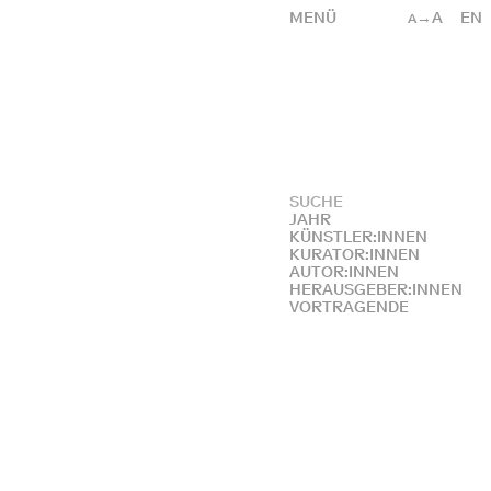
MENÜ
→A
EN
A
JAHR
KÜNSTLER:INNEN
KURATOR:INNEN
AUTOR:INNEN
HERAUSGEBER:INNEN
VORTRAGENDE