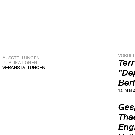
VORBEI
AUSSTELLUNGEN
Ter
PUBLIKATIONEN
VERANSTALTUNGEN
"Dep
Berl
13. Mai 
Ges
Tha
Engl