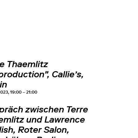
re Thaemlitz
roduction", Callie’s,
in
2023, 19:00 – 21:00
präch zwischen Terre
emlitz und Lawrence
ish, Roter Salon,