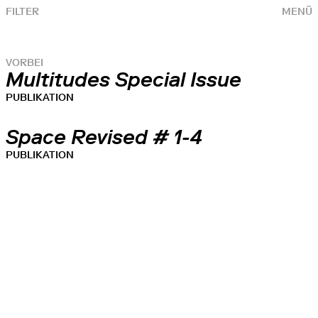
FILTER
MENÜ
VORBEI
Multitudes Special Issue
PUBLIKATION
Space Revised # 1-4
PUBLIKATION