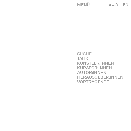
MENÜ
→A
EN
A
JAHR
KÜNSTLER:INNEN
KURATOR:INNEN
AUTOR:INNEN
HERAUSGEBER:INNEN
VORTRAGENDE