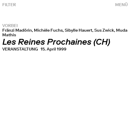
FILTER
MENÜ
VORBEI
Fränzi Madörin, Michèle Fuchs, Sibylle Hauert, Sus Zwick, Muda
Mathis
Les Reines Prochaines (CH)
VERANSTALTUNG
15. April 1999