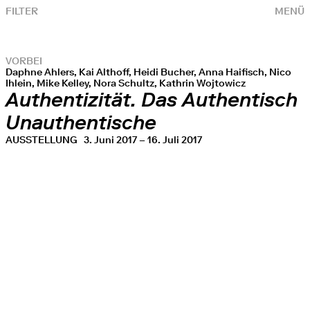
FILTER
MENÜ
VORBEI
Daphne Ahlers, Kai Althoff, Heidi Bucher, Anna Haifisch, Nico
Ihlein, Mike Kelley, Nora Schultz, Kathrin Wojtowicz
Authentizität. Das Authentisch
Unauthentische
AUSSTELLUNG
3. Juni 2017 – 16. Juli 2017