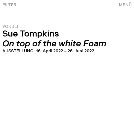
FILTER
MENÜ
VORBEI
Sue Tompkins
On top of the white Foam
AUSSTELLUNG
16. April 2022 – 26. Juni 2022