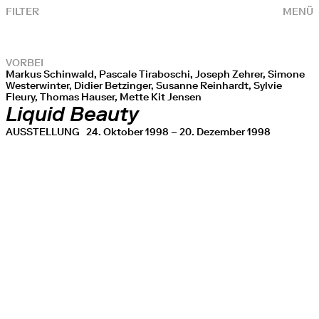
FILTER
MENÜ
VORBEI
Markus Schinwald, Pascale Tiraboschi, Joseph Zehrer, Simone
Westerwinter, Didier Betzinger, Susanne Reinhardt, Sylvie
Fleury, Thomas Hauser, Mette Kit Jensen
Liquid Beauty
AUSSTELLUNG
24. Oktober 1998 – 20. Dezember 1998