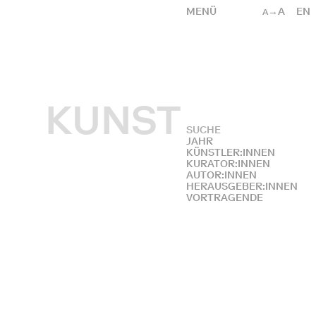
MENÜ
→A
EN
A
KUNST
JAHR
KÜNSTLER:INNEN
KURATOR:INNEN
AUTOR:INNEN
HERAUSGEBER:INNEN
VORTRAGENDE