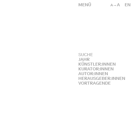
MENÜ
→A
EN
A
JAHR
KÜNSTLER:INNEN
KURATOR:INNEN
AUTOR:INNEN
HERAUSGEBER:INNEN
VORTRAGENDE