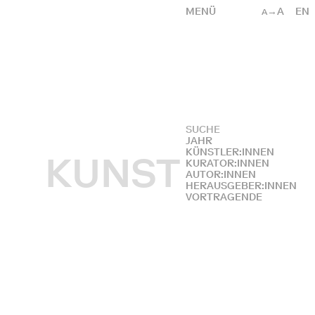
MENÜ
→A
EN
A
JAHR
KÜNSTLER:INNEN
KUNST
KURATOR:INNEN
AUTOR:INNEN
HERAUSGEBER:INNEN
VORTRAGENDE