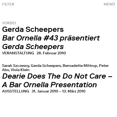
FILTER
MENÜ
VORBEI
Gerda Scheepers
Bar Ornella #43 präsentiert
Gerda Scheepers
VERANSTALTUNG
28. Februar 2010
Sarah Szczesny, Gerda Scheepers, Bernadette Mittrup, Peter
Abs, Viola Klein
Dearie Does The Do Not Care –
A Bar Ornella Presentation
AUSSTELLUNG
31. Januar 2010 – 13. März 2010