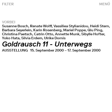
FILTER
MENÜ
VORBEI
Susanne Bosch, Renate Wolff, Vassiliea Stylianidou, Heidi Stern,
Barbara Seyerlein, Karin Rosenberg, Mariel Poppe, Qiu Ping,
Christina Paetsch, Catrin Otto, Annette Munk, Sibylle Hofter,
Yoko Hata, Silvia Erdem, Ulrike Dornis
Goldrausch 11 - Unterwegs
AUSSTELLUNG
15. September 2000 – 17. September 2000