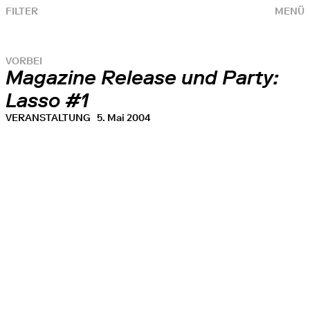
FILTER
MENÜ
VORBEI
Magazine Release und Party:
Lasso #1
VERANSTALTUNG
5. Mai 2004