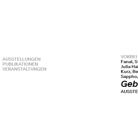
VORBEI
AUSSTELLUNGEN
Fanal, S
PUBLIKATIONEN
Julia Ha
VERANSTALTUNGEN
Kurz, B
Sappho,
Geb
AUSST