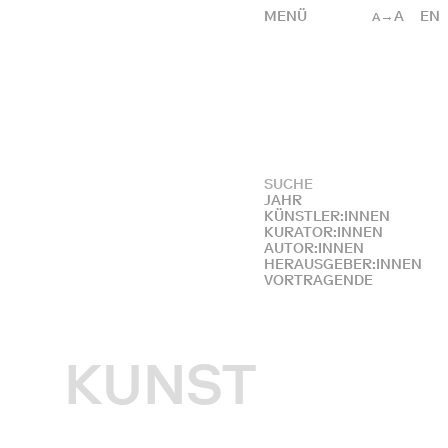
MENÜ
→A
EN
A
JAHR
KÜNSTLER:INNEN
KURATOR:INNEN
AUTOR:INNEN
HERAUSGEBER:INNEN
VORTRAGENDE
KUNST