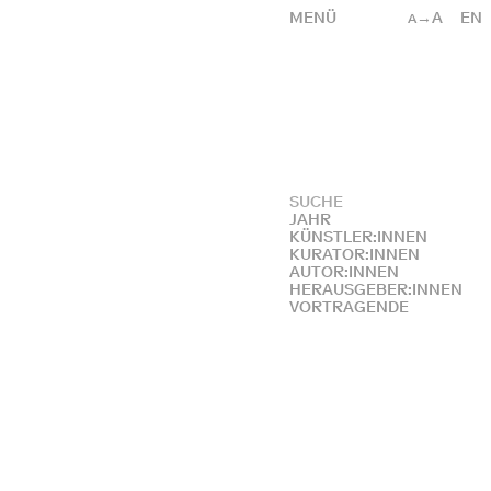
MENÜ
→A
EN
A
JAHR
KÜNSTLER:INNEN
KURATOR:INNEN
AUTOR:INNEN
HERAUSGEBER:INNEN
VORTRAGENDE