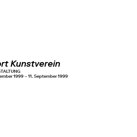
ort Kunstverein
STALTUNG
tember 1999 – 11. September 1999