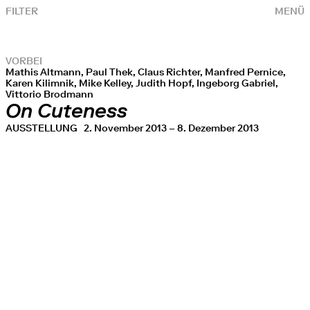
FILTER
MENÜ
VORBEI
Mathis Altmann, Paul Thek, Claus Richter, Manfred Pernice,
Karen Kilimnik, Mike Kelley, Judith Hopf, Ingeborg Gabriel,
Vittorio Brodmann
On Cuteness
AUSSTELLUNG
2. November 2013 – 8. Dezember 2013