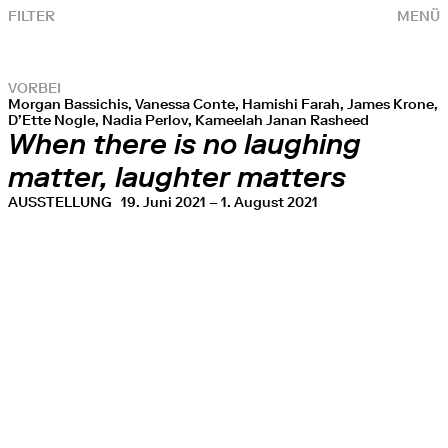
FILTER
MENÜ
VORBEI
Morgan Bassichis, Vanessa Conte, Hamishi Farah, James Krone,
D’Ette Nogle, Nadia Perlov, Kameelah Janan Rasheed
When there is no laughing
matter, laughter matters
AUSSTELLUNG
19. Juni 2021 – 1. August 2021