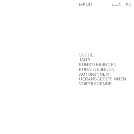
MENÜ
→A
EN
A
JAHR
KÜNSTLER:INNEN
KURATOR:INNEN
AUTOR:INNEN
HERAUSGEBER:INNEN
VORTRAGENDE