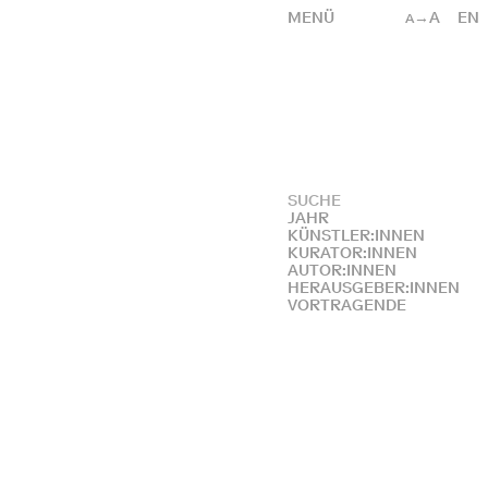
MENÜ
→A
EN
A
JAHR
KÜNSTLER:INNEN
KURATOR:INNEN
AUTOR:INNEN
HERAUSGEBER:INNEN
VORTRAGENDE