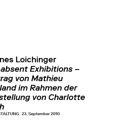
nes Loichinger
absent Exhibitions –
trag von Mathieu
land im Rahmen der
stellung von Charlotte
h
STALTUNG
23. September 2010