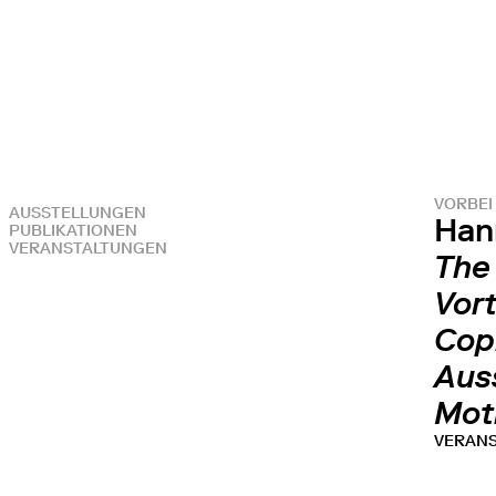
VORBEI
AUSSTELLUNGEN
Han
PUBLIKATIONEN
VERANSTALTUNGEN
The 
Vor
Cop
Aus
Mot
VERAN