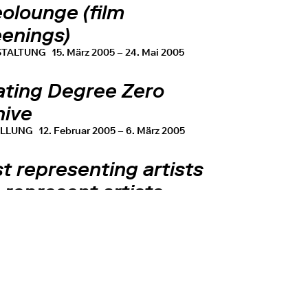
olounge (film
eenings)
STALTUNG
15. März 2005 – 24. Mai 2005
ating Degree Zero
hive
ELLUNG
12. Februar 2005 – 6. März 2005
st representing artists
represent artists
STALTUNG
8. Februar 2005