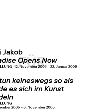
i Jakob
FÜR
adise Opens Now
ELLUNG
12. November 2005 – 22. Januar 2006
tun keineswegs so als
de es sich im Kunst
deln
ELLUNG
tember 2005 – 6. November 2005