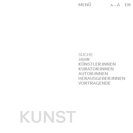
MENÜ
→A
EN
A
JAHR
KÜNSTLER:INNEN
KURATOR:INNEN
AUTOR:INNEN
HERAUSGEBER:INNEN
VORTRAGENDE
KUNST