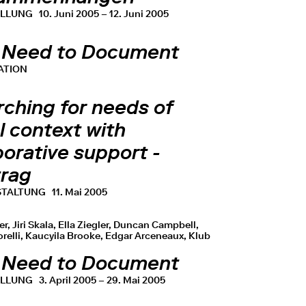
ELLUNG
10. Juni 2005 – 12. Juni 2005
 Need to Document
ATION
rching for needs of
l context with
orative support -
trag
STALTUNG
11. Mai 2005
r, Jiri Skala, Ella Ziegler, Duncan Campbell,
relli, Kaucyila Brooke, Edgar Arceneaux, Klub
 Need to Document
ELLUNG
3. April 2005 – 29. Mai 2005