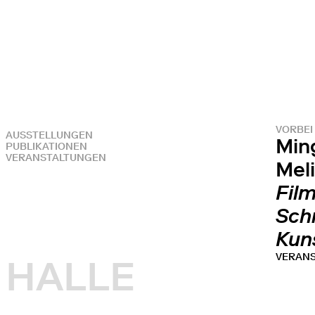
VORBEI
AUSSTELLUNGEN
Min
PUBLIKATIONEN
VERANSTALTUNGEN
Mel
Film
Sch
Kun
VERAN
HALLE