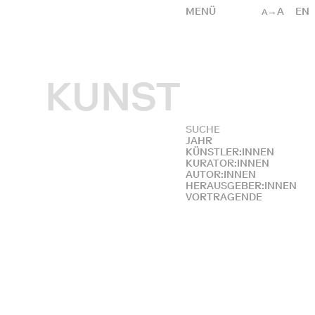
MENÜ
→A
EN
A
KUNST
JAHR
KÜNSTLER:INNEN
KURATOR:INNEN
AUTOR:INNEN
HERAUSGEBER:INNEN
VORTRAGENDE